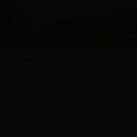
首 页
林场简介
信息动态
公示公告
机构设置
产
机构设置
您
场务办公室
党务办公室
人口与计划生育办公室
社会治安综合治理办公室：
计财股
林业执法队