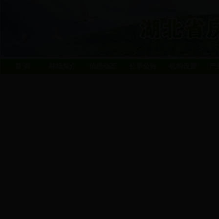
首 页
林场简介
信息动态
公示公告
机构设置
产