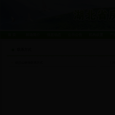
首 页
林场简介
信息动态
公示公告
机构设置
产
联系方式
杨岔山林场联系方式
[ 20