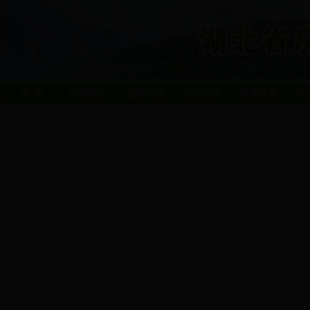
首 页
林场简介
信息动态
公示公告
机构设置
产